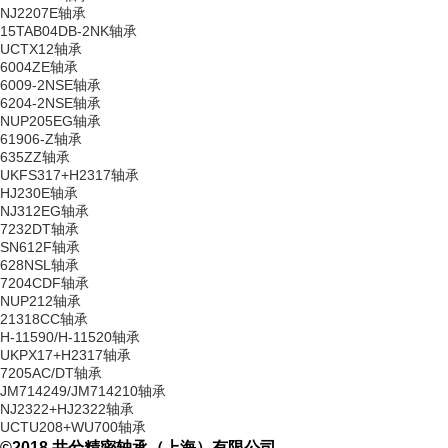
NJ2207E轴承
15TAB04DB-2NK轴承
UCTX12轴承
6004ZE轴承
6009-2NSE轴承
6204-2NSE轴承
NUP205EG轴承
61906-Z轴承
635ZZ轴承
UKFS317+H2317轴承
HJ230E轴承
NJ312EG轴承
7232DT轴承
SN612F轴承
628NSL轴承
7204CDF轴承
NUP212轴承
21318CC轴承
H-11590/H-11520轴承
UKPX17+H2317轴承
7205AC/DT轴承
JM714249/JM714210轴承
NJ2322+HJ2322轴承
UCTU208+WU700轴承
©2018 井兮精密轴承（上海）有限公司