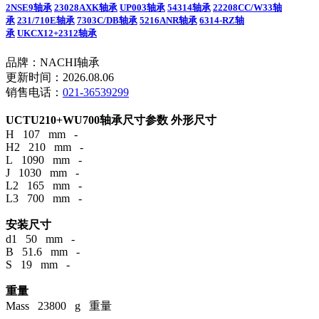
2NSE9轴承
23028AXK轴承
UP003轴承
54314轴承
22208CC/W33轴
承
231/710E轴承
7303C/DB轴承
5216ANR轴承
6314-RZ轴
承
UKCX12+2312轴承
品牌：NACHI轴承
更新时间：2026.08.06
销售电话：
021-36539299
UCTU210+WU700轴承尺寸参数
外形尺寸
H 107 mm -
H2 210 mm -
L 1090 mm -
J 1030 mm -
L2 165 mm -
L3 700 mm -
安装尺寸
d1 50 mm -
B 51.6 mm -
S 19 mm -
重量
Mass 23800 g 重量