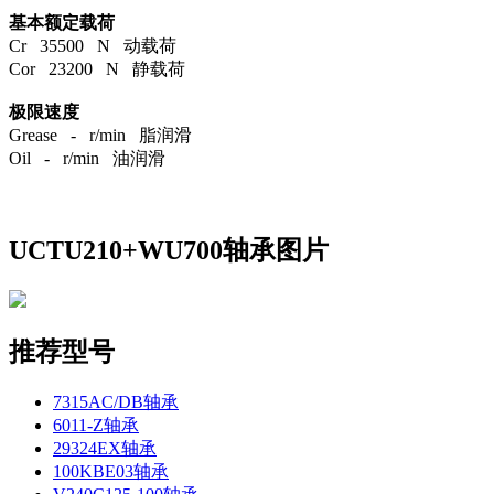
基本额定载荷
Cr 35500 N 动载荷
Cor 23200 N 静载荷
极限速度
Grease - r/min 脂润滑
Oil - r/min 油润滑
UCTU210+WU700轴承图片
推荐型号
7315AC/DB轴承
6011-Z轴承
29324EX轴承
100KBE03轴承