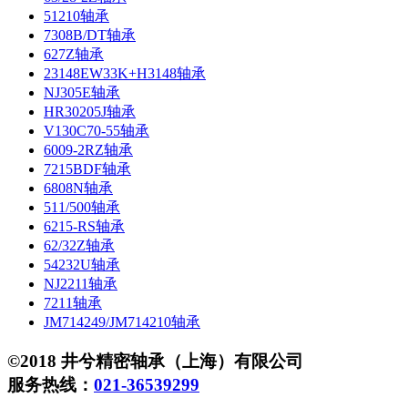
51210轴承
7308B/DT轴承
627Z轴承
23148EW33K+H3148轴承
NJ305E轴承
HR30205J轴承
V130C70-55轴承
6009-2RZ轴承
7215BDF轴承
6808N轴承
511/500轴承
6215-RS轴承
62/32Z轴承
54232U轴承
NJ2211轴承
7211轴承
JM714249/JM714210轴承
©2018 井兮精密轴承（上海）有限公司
服务热线：
021-36539299