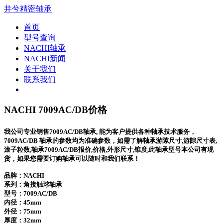
井兮精密轴承
首页
型号查询
NACHI轴承
NACHI新闻
关于我们
联系我们
NACHI 7009AC/DB价格
我公司专业销售7009AC/DB轴承, 能为客户提供各种轴承技术服务，
7009AC/DB 轴承的参数均为准确参数，如需了解轴承游隙尺寸,游隙尺寸表,
滚子粒数,轴承7009AC/DB报价,价格,外形尺寸,锥度,此轴承型号本公司有现
货，如果您需要订购轴承可以随时和我们联系！
品牌：NACHI
系列：角接触球轴承
型号：
7009AC/DB
内径：45mm
外径：75mm
厚度：32mm