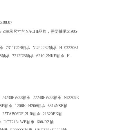
6.08.07
05-Z轴承尺寸的NACHI品牌，需要轴承61905-
 7311CDB轴承 NUP2232轴承 H-E32306J
18轴承 7212DB轴承 6210-2NKE轴承 H-
23230EW33轴承
22248EW33轴承
NJ2209E
228E轴承
1206K+H206轴承
6314NSE轴
25TAB06DF-2LR轴承
21320EK轴
承
UCT213+WB轴承
608-RZ轴