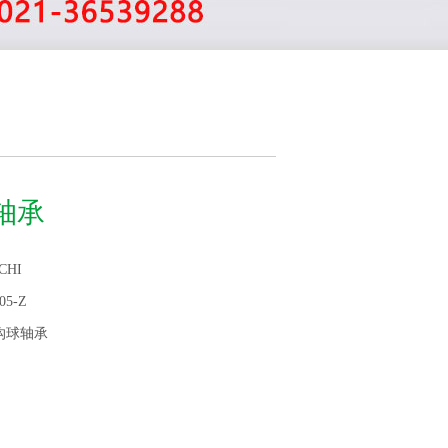
Z轴承
CHI
05-Z
沟球轴承