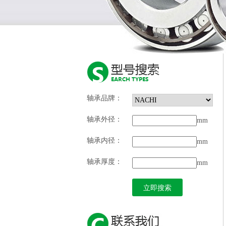
轴承品牌：
轴承外径：
mm
轴承内径：
mm
轴承厚度：
mm