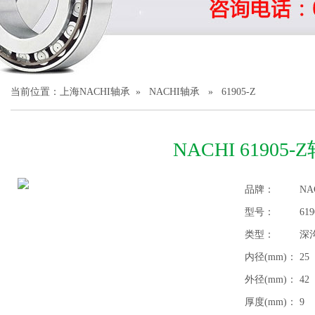
1
2
3
当前位置：
上海NACHI轴承
»
NACHI轴承
» 61905-Z
NACHI 61905-
品牌：
NA
型号：
619
类型：
深
内径(mm)：
25
外径(mm)：
42
厚度(mm)：
9