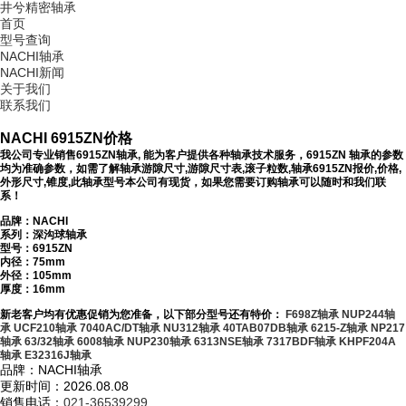
井兮精密轴承
首页
型号查询
NACHI轴承
NACHI新闻
关于我们
联系我们
NACHI 6915ZN价格
我公司专业销售6915ZN轴承, 能为客户提供各种轴承技术服务，6915ZN 轴承的参数
均为准确参数，如需了解轴承游隙尺寸,游隙尺寸表,滚子粒数,轴承6915ZN报价,价格,
外形尺寸,锥度,此轴承型号本公司有现货，如果您需要订购轴承可以随时和我们联
系！
品牌：NACHI
系列：深沟球轴承
型号：
6915ZN
内径：75mm
外径：105mm
厚度：16mm
新老客户均有优惠促销为您准备，以下部分型号还有特价：
F698Z轴承
NUP244轴
承
UCF210轴承
7040AC/DT轴承
NU312轴承
40TAB07DB轴承
6215-Z轴承
NP217
轴承
63/32轴承
6008轴承
NUP230轴承
6313NSE轴承
7317BDF轴承
KHPF204A
轴承
E32316J轴承
品牌：NACHI轴承
更新时间：2026.08.08
销售电话：
021-36539299