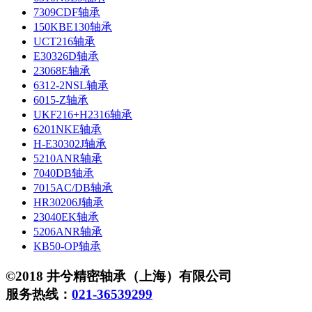
7309CDF轴承
150KBE130轴承
UCT216轴承
E30326D轴承
23068E轴承
6312-2NSL轴承
6015-Z轴承
UKF216+H2316轴承
6201NKE轴承
H-E30302J轴承
5210ANR轴承
7040DB轴承
7015AC/DB轴承
HR30206J轴承
23040EK轴承
5206ANR轴承
KB50-OP轴承
©2018 井兮精密轴承（上海）有限公司
服务热线：
021-36539299