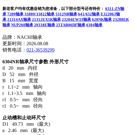
新老客户均有优惠促销为您准备，以下部分型号还有特价：
6311-ZN轴
承
7209轴承
33889/33822轴承
5312NR轴承
641/632轴承
E32206J轴
承
21314AX轴承
21312EX1K轴承
23284EW33轴承
628NK轴承
23288EK
轴承
NUP260轴承
29338E轴承
25TAB06DF轴承
6304轴承
品牌：NACHI轴承
更新时间：2026.08.08
销售电话：
021-36539299
6304NR轴承尺寸参数
外形尺寸
d 20 mm 内径
D 52 mm 外径
B 15 mm 宽度
r 1.1~2 mm 轴向
r 1.1~3.5 mm 轴向
r1 0.5~ mm 径向
r1 0.5~ mm 径向
止动槽和止动环尺寸
D1 49.73 mm (最大)
a 2.46 mm (最大)