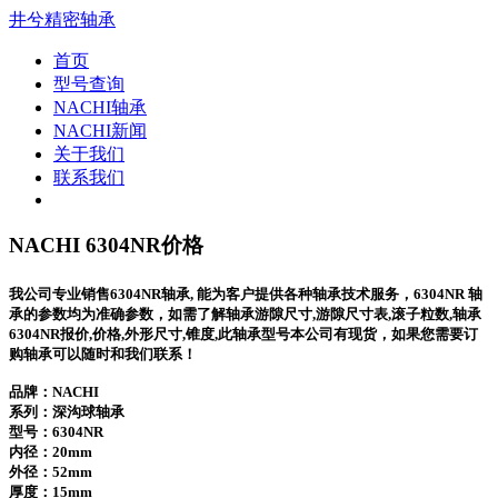
井兮精密轴承
首页
型号查询
NACHI轴承
NACHI新闻
关于我们
联系我们
NACHI 6304NR价格
我公司专业销售6304NR轴承, 能为客户提供各种轴承技术服务，6304NR 轴
承的参数均为准确参数，如需了解轴承游隙尺寸,游隙尺寸表,滚子粒数,轴承
6304NR报价,价格,外形尺寸,锥度,此轴承型号本公司有现货，如果您需要订
购轴承可以随时和我们联系！
品牌：NACHI
系列：深沟球轴承
型号：
6304NR
内径：20mm
外径：52mm
厚度：15mm