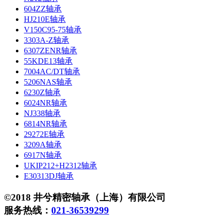
604ZZ轴承
HJ210E轴承
V150C95-75轴承
3303A-Z轴承
6307ZENR轴承
55KDE13轴承
7004AC/DT轴承
5206NAS轴承
6230Z轴承
6024NR轴承
NJ338轴承
6814NR轴承
29272E轴承
3209A轴承
6917N轴承
UKIP212+H2312轴承
E30313DJ轴承
©2018 井兮精密轴承（上海）有限公司
服务热线：
021-36539299