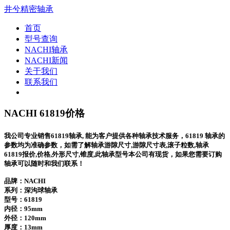
井兮精密轴承
首页
型号查询
NACHI轴承
NACHI新闻
关于我们
联系我们
NACHI 61819价格
我公司专业销售61819轴承, 能为客户提供各种轴承技术服务，61819 轴承的
参数均为准确参数，如需了解轴承游隙尺寸,游隙尺寸表,滚子粒数,轴承
61819报价,价格,外形尺寸,锥度,此轴承型号本公司有现货，如果您需要订购
轴承可以随时和我们联系！
品牌：NACHI
系列：深沟球轴承
型号：
61819
内径：95mm
外径：120mm
厚度：13mm