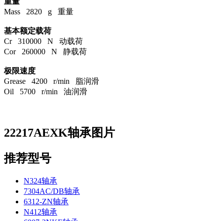
重量
Mass 2820 g 重量
基本额定载荷
Cr 310000 N 动载荷
Cor 260000 N 静载荷
极限速度
Grease 4200 r/min 脂润滑
Oil 5700 r/min 油润滑
22217AEXK轴承图片
推荐型号
N324轴承
7304AC/DB轴承
6312-ZN轴承
N412轴承