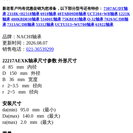
新老客户均有优惠促销为您准备，以下部分型号还有特价：
7307AC/DT轴
承
2318K+H2318轴承
6910轴承
40TAB09DB轴承
UCT204+WB轴承
1221K
轴承
480KBD030轴承
53406U轴承
75KBE03轴承
O-32轴承
7026AC/DB轴
承
7313AC/DB轴承
53312轴承
UCTU313+WU700轴承
61922轴承
品牌：NACHI轴承
更新时间：2026.08.07
销售电话：
021-36539299
22217AEXK轴承尺寸参数
外形尺寸
d 85 mm 内径
D 150 mm 外径
B 36 mm 宽度
r 2~3.5 mm 径向
r 2~5 mm 径向
安装尺寸
da(min) 95.0 mm (最小)
Da(max) 140.0 mm (最大)
ra(max) 2.0 mm (最大)