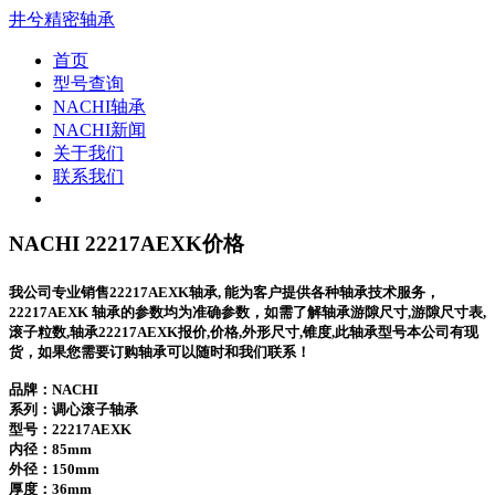
井兮精密轴承
首页
型号查询
NACHI轴承
NACHI新闻
关于我们
联系我们
NACHI 22217AEXK价格
我公司专业销售22217AEXK轴承, 能为客户提供各种轴承技术服务，
22217AEXK 轴承的参数均为准确参数，如需了解轴承游隙尺寸,游隙尺寸表,
滚子粒数,轴承22217AEXK报价,价格,外形尺寸,锥度,此轴承型号本公司有现
货，如果您需要订购轴承可以随时和我们联系！
品牌：NACHI
系列：调心滚子轴承
型号：
22217AEXK
内径：85mm
外径：150mm
厚度：36mm