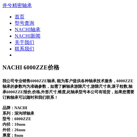
井兮精密轴承
首页
型号查询
NACHI轴承
NACHI新闻
关于我们
联系我们
NACHI 6000ZZE价格
我公司专业销售6000ZZE轴承, 能为客户提供各种轴承技术服务，6000ZZE
轴承的参数均为准确参数，如需了解轴承游隙尺寸,游隙尺寸表,滚子粒数,轴
承6000ZZE报价,价格,外形尺寸,锥度,此轴承型号本公司有现货，如果您需要
订购轴承可以随时和我们联系！
品牌：NACHI
系列：深沟球轴承
型号：
6000ZZE
内径：10mm
外径：26mm
厚度：8mm