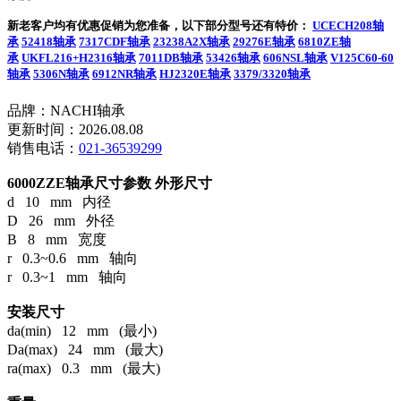
新老客户均有优惠促销为您准备，以下部分型号还有特价：
UCECH208轴
承
52418轴承
7317CDF轴承
23238A2X轴承
29276E轴承
6810ZE轴
承
UKFL216+H2316轴承
7011DB轴承
53426轴承
606NSL轴承
V125C60-60
轴承
5306N轴承
6912NR轴承
HJ2320E轴承
3379/3320轴承
品牌：NACHI轴承
更新时间：2026.08.08
销售电话：
021-36539299
6000ZZE轴承尺寸参数
外形尺寸
d 10 mm 内径
D 26 mm 外径
B 8 mm 宽度
r 0.3~0.6 mm 轴向
r 0.3~1 mm 轴向
安装尺寸
da(min) 12 mm (最小)
Da(max) 24 mm (最大)
ra(max) 0.3 mm (最大)