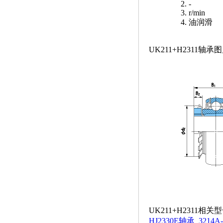
-
r/min
油润滑
UK211+H2311轴承
UK211+H2311相关
HJ2330E轴承
3214