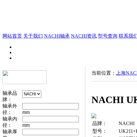
网站首页
关于我们
NACHI轴承
NACHI资讯
型号查询
联系我
当前位置：
上海NAC
轴承品
NACHI U
牌：
轴承外
mm
径：
轴承内
品牌：
NACHI
mm
径：
型号：
UK211+
轴承厚