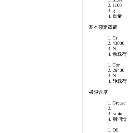
1160
g
重量
基本额定载荷
Cr
43000
N
动载荷
Cor
29400
N
静载荷
极限速度
Grease
-
r/min
脂润滑
Oil