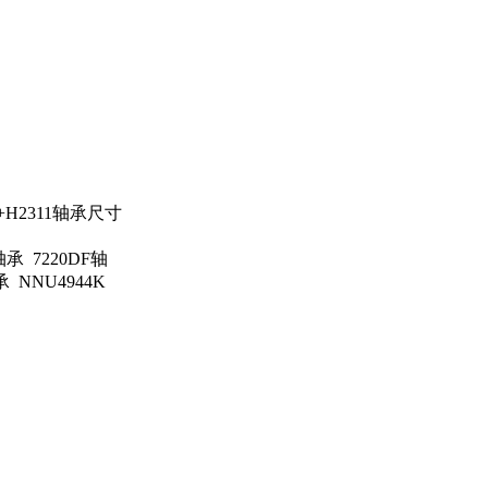
+H2311轴承尺寸
轴承 7220DF轴
承 NNU4944K