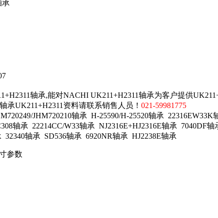
轴承
07
H2311轴承,能对NACHI UK211+H2311轴承为客户提供UK211
轴承UK211+H2311资料请联系销售人员！
021-59981775
0249/JHM720210轴承 H-25590/H-25520轴承 22316EW33K
308轴承 22214CC/W33轴承 NJ2316E+HJ2316E轴承 7040DF轴
 32340轴承 SD536轴承 6920NR轴承 HJ2238E轴承
承尺寸参数