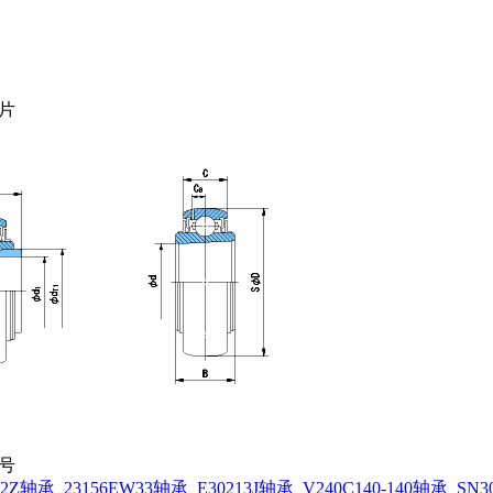
图片
型号
A-2Z轴承
23156EW33轴承
E30213J轴承
V240C140-140轴承
SN3