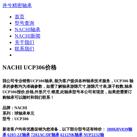
井兮精密轴承
首页
型号查询
NACHI轴承
NACHI新闻
关于我们
联系我们
NACHI UCP306价格
我公司专业销售UCP306轴承, 能为客户提供各种轴承技术服务，UCP306 轴
承的参数均为准确参数，如需了解轴承游隙尺寸,游隙尺寸表,滚子粒数,轴承
UCP306报价,价格,外形尺寸,锥度,此轴承型号本公司有现货，如果您需要订
购轴承可以随时和我们联系！
品牌：NACHI
系列：球轴承单元
型号：
UCP306
新老客户均有优惠促销为您准备，以下部分型号还有特价：
380KBV039轴
承
6205-2Z轴承
7202AC/DF轴承
6212NK轴承
NUP2232轴