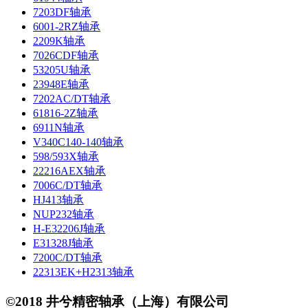
7203DF轴承
6001-2RZ轴承
2209K轴承
7026CDF轴承
53205U轴承
23948E轴承
7202AC/DT轴承
61816-2Z轴承
6911N轴承
V340C140-140轴承
598/593X轴承
22216AEX轴承
7006C/DT轴承
HJ413轴承
NUP232轴承
H-E32206J轴承
E31328J轴承
7200C/DT轴承
22313EK+H2313轴承
©2018 井兮精密轴承（上海）有限公司