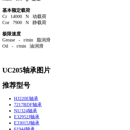
基本额定载荷
Cr 14000 N 动载荷
Cor 7900 N 静载荷
极限速度
Grease - r/min 脂润滑
Oil - r/min 油润滑
UC205轴承图片
推荐型号
HJ220E轴承
7217BDF轴承
NU324轴承
E32952J轴承
E33015J轴承
61944轴承