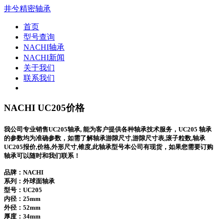
井兮精密轴承
首页
型号查询
NACHI轴承
NACHI新闻
关于我们
联系我们
NACHI UC205价格
我公司专业销售UC205轴承, 能为客户提供各种轴承技术服务，UC205 轴承
的参数均为准确参数，如需了解轴承游隙尺寸,游隙尺寸表,滚子粒数,轴承
UC205报价,价格,外形尺寸,锥度,此轴承型号本公司有现货，如果您需要订购
轴承可以随时和我们联系！
品牌：NACHI
系列：外球面轴承
型号：
UC205
内径：25mm
外径：52mm
厚度：34mm