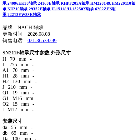
承
24096EK30轴承
24160E轴承
KHPF205A轴承
HM220149/HM220110轴
承
NU210轴承
29352E轴承
H-15118/H-15250X轴承
6202ZEN轴
承
22212EW33K轴承
品牌：NACHI轴承
更新时间：2026.08.08
销售电话：
021-36539299
SN211F轴承尺寸参数
外形尺寸
H 70 mm -
L 255 mm -
A1 70 mm -
H1 28 mm -
H2 130 mm -
J 210 mm -
Q1 19 mm -
G1 M16 mm -
Q2 15 mm -
t M12 mm -
安装尺寸
da 55 mm -
db 65 mm -
Da 100 mm -