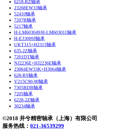
6218-RZ轴承
23268EW33轴承
52410轴承
7207B轴承
5217轴承
H-LM603049/H-LM603011轴承
H-E33009J轴承
UKT315+H2315轴承
635-2Z轴承
7201DT轴承
NJ2236E+HJ2236E轴承
23064EW33K+H3064轴承
628-RS轴承
V215C90-90轴承
7305BDB轴承
7205轴承
6228-2Z轴承
30234轴承
©2018 井兮精密轴承（上海）有限公司
服务热线：
021-36539299