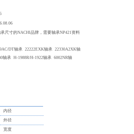
6
6.08.06
1轴承尺寸的NACHI品牌，需要轴承NP421资料
AC/DT轴承 22222EXK轴承 22330A2XK轴
30轴承 H-1988R/H-1922轴承 6002NR轴
内径
外径
宽度