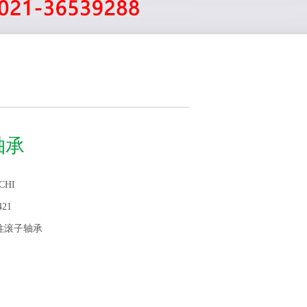
1轴承
CHI
421
柱滚子轴承