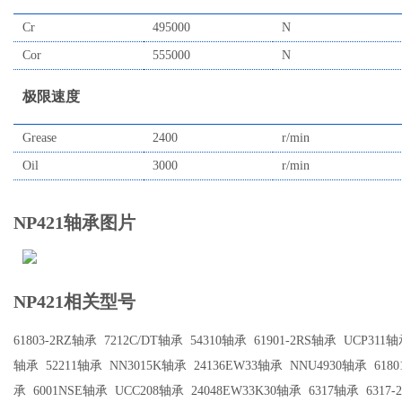
Cr
495000
N
Cor
555000
N
极限速度
Grease
2400
r/min
Oil
3000
r/min
NP421轴承图片
NP421相关型号
61803-2RZ轴承
7212C/DT轴承
54310轴承
61901-2RS轴承
UCP311
轴承
52211轴承
NN3015K轴承
24136EW33轴承
NNU4930轴承
618
承
6001NSE轴承
UCC208轴承
24048EW33K30轴承
6317轴承
6317