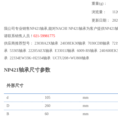
重量(g)：
浏览量：
112
更新日期：
202
我公司专业销售NP421轴承,能对NACHI NP421轴承为客户提供NP42
请联系销售人员！
021-59981775
供应商推荐型号： 23038A2X轴承 24038EK30轴承 7030CDB轴承 7219
承 53305轴承 22205AEX轴承 E33011J轴承 6009-RS轴承 240/600EK
承 22334EW33K+H2334轴承 UCTU208+WU800轴承
NP421轴承尺寸参数
外形尺寸
d
105
mm
D
260
mm
B
60
mm