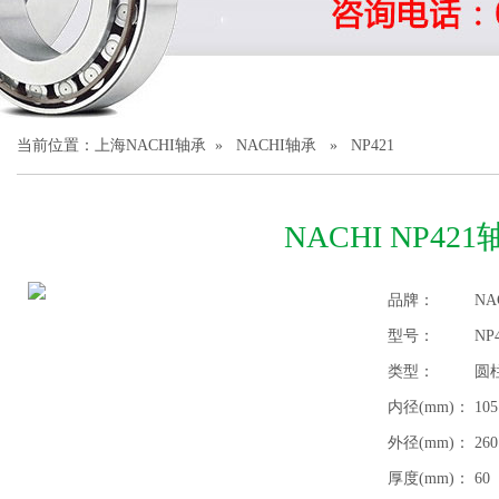
1
2
3
当前位置：
上海NACHI轴承
»
NACHI轴承
» NP421
NACHI NP42
品牌：
NA
型号：
NP
类型：
圆
内径(mm)：
105
外径(mm)：
260
厚度(mm)：
60