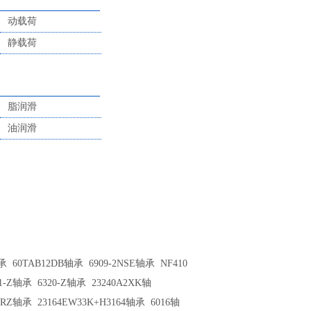
动载荷
静载荷
脂润滑
油润滑
轴承
60TAB12DB轴承
6909-2NSE轴承
NF410
01-Z轴承
6320-Z轴承
23240A2XK轴
-2RZ轴承
23164EW33K+H3164轴承
6016轴