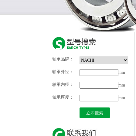
轴承品牌：
轴承外径：
mm
轴承内径：
mm
轴承厚度：
mm