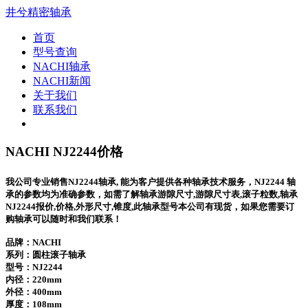
井兮精密轴承
首页
型号查询
NACHI轴承
NACHI新闻
关于我们
联系我们
NACHI NJ2244价格
我公司专业销售NJ2244轴承, 能为客户提供各种轴承技术服务，NJ2244 轴
承的参数均为准确参数，如需了解轴承游隙尺寸,游隙尺寸表,滚子粒数,轴承
NJ2244报价,价格,外形尺寸,锥度,此轴承型号本公司有现货，如果您需要订
购轴承可以随时和我们联系！
品牌：NACHI
系列：圆柱滚子轴承
型号：
NJ2244
内径：220mm
外径：400mm
厚度：108mm