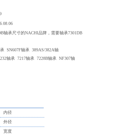
9
6.08.06
1DB轴承尺寸的NACHI品牌，需要轴承7301DB
 SN607F轴承 389AS/382A轴
P232轴承 7217轴承 7228B轴承 NF307轴
内径
外径
宽度