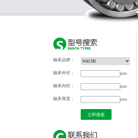
轴承品牌：
轴承外径：
mm
轴承内径：
mm
轴承厚度：
mm