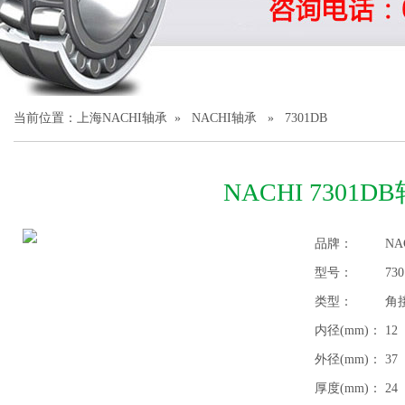
1
2
3
当前位置：
上海NACHI轴承
»
NACHI轴承
» 7301DB
NACHI 7301D
品牌：
NA
型号：
73
类型：
角
内径(mm)：
12
外径(mm)：
37
厚度(mm)：
24