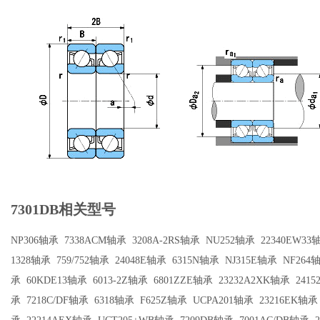
7301DB相关型号
NP306轴承
7338ACM轴承
3208A-2RS轴承
NU252轴承
22340EW33
1328轴承
759/752轴承
24048E轴承
6315N轴承
NJ315E轴承
NF264
承
60KDE13轴承
6013-2Z轴承
6801ZZE轴承
23232A2XK轴承
241
承
7218C/DF轴承
6318轴承
F625Z轴承
UCPA201轴承
23216EK轴承