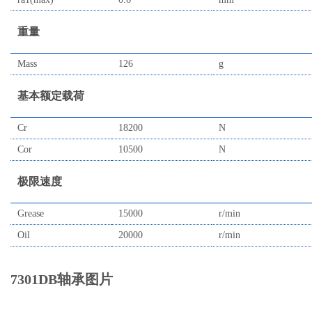
重量
Mass
126
g
基本额定载荷
Cr
18200
N
Cor
10500
N
极限速度
Grease
15000
r/min
Oil
20000
r/min
7301DB轴承图片