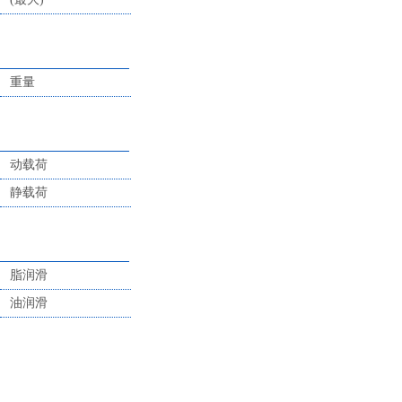
重量
动载荷
静载荷
脂润滑
油润滑