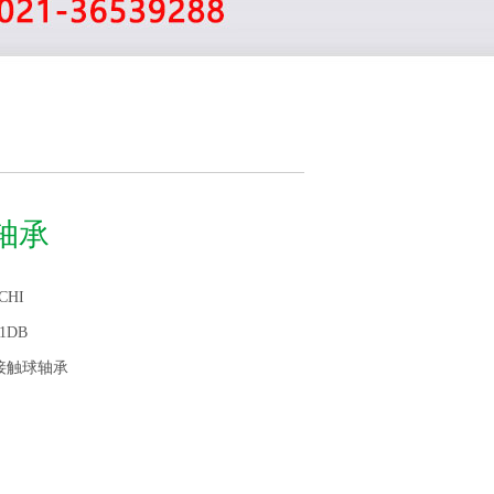
B轴承
CHI
01DB
接触球轴承