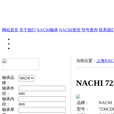
网站首页
关于我们
NACHI轴承
NACHI资讯
型号查询
联系我
当前位置：
上海NAC
轴承品
NACHI 7
牌：
轴承外
mm
径：
轴承内
品牌：
NACHI
mm
径：
型号：
7236CD
轴承厚