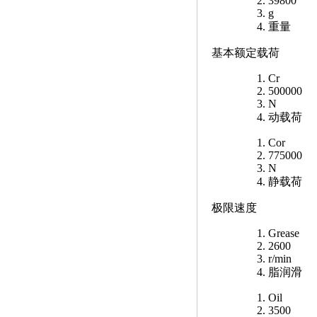
39800
g
重量
基本额定载荷
Cr
500000
N
动载荷
Cor
775000
N
静载荷
极限速度
Grease
2600
r/min
脂润滑
Oil
3500