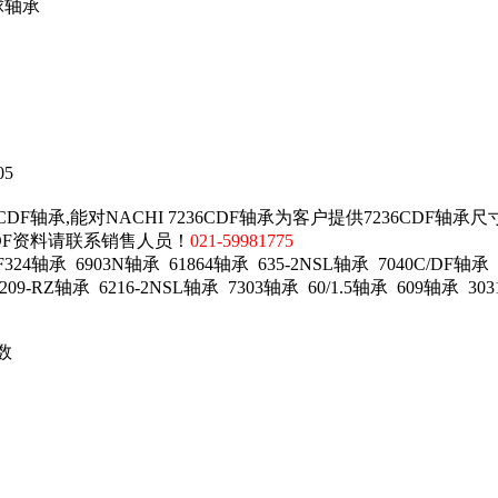
球轴承
05
DF轴承,能对NACHI 7236CDF轴承为客户提供7236CDF轴承尺
CDF资料请联系销售人员！
021-59981775
4轴承 6903N轴承 61864轴承 635-2NSL轴承 7040C/DF轴承 
09-RZ轴承 6216-2NSL轴承 7303轴承 60/1.5轴承 609轴承 303
数