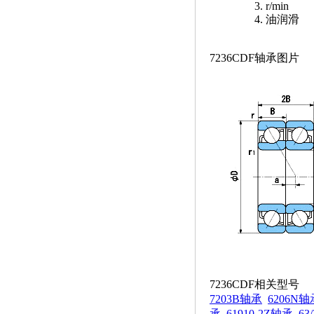
r/min
油润滑
7236CDF轴承图片
7236CDF相关型号
7203B轴承
6206N轴
承
61910-2Z轴承
63