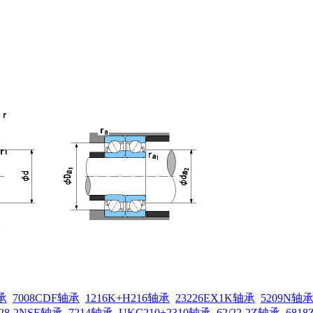
承
7008CDF轴承
1216K+H216轴承
23226EX1K轴承
5209N轴
/28-2NSE轴承
7214轴承
UKC210+2310轴承
62/22-2Z轴承
681