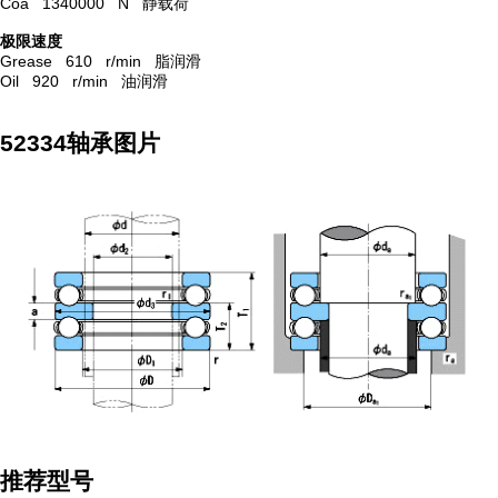
Coa 1340000 N 静载荷
极限速度
Grease 610 r/min 脂润滑
Oil 920 r/min 油润滑
52334轴承图片
推荐型号