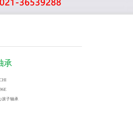
E轴承
CHI
96E
心滚子轴承