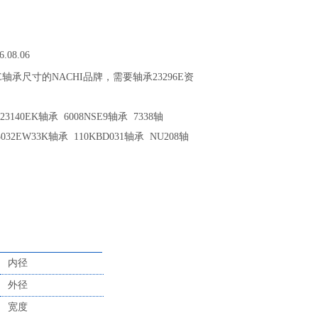
6.08.06
6E轴承尺寸的NACHI品牌，需要轴承23296E资
3140EK轴承 6008NSE9轴承 7338轴
23032EW33K轴承 110KBD031轴承 NU208轴
内径
外径
宽度