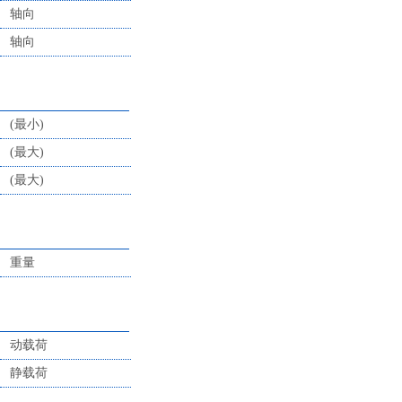
轴向
轴向
(最小)
(最大)
(最大)
重量
动载荷
静载荷