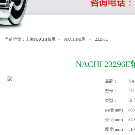
1
2
3
当前位置：
上海NACHI轴承
»
NACHI轴承
» 23296E
NACHI 23296
品牌：
NA
型号：
232
类型：
调
内径(mm)：
480
外径(mm)：
870
厚度(mm)：
310