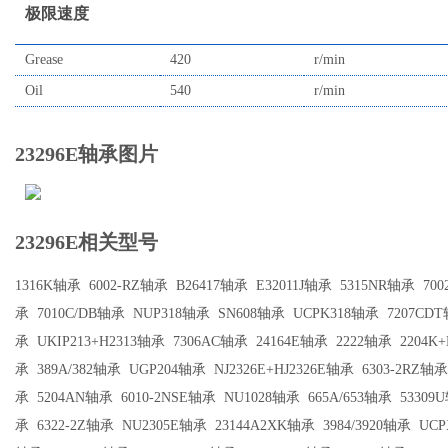
极限速度
Grease
420
r/min
Oil
540
r/min
23296E轴承图片
23296E相关型号
1316K轴承
6002-RZ轴承
B26417轴承
E32011J轴承
5315NR轴承
70
承
7010C/DB轴承
NUP318轴承
SN608轴承
UCPK318轴承
7207CD
承
UKIP213+H2313轴承
7306AC轴承
24164E轴承
2222轴承
2204K
承
389A/382轴承
UGP204轴承
NJ2326E+HJ2326E轴承
6303-2RZ轴承
承
5204AN轴承
6010-2NSE轴承
NU1028轴承
665A/653轴承
53309
承
6322-2Z轴承
NU2305E轴承
23144A2XK轴承
3984/3920轴承
UC