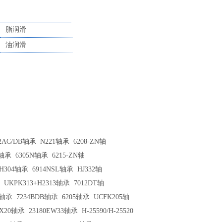
脂润滑
油润滑
02AC/DB轴承
N221轴承
6208-ZN轴
T轴承
6305N轴承
6215-ZN轴
+H304轴承
6914NSL轴承
HJ332轴
UKPK313+H2313轴承
7012DT轴
U轴承
7234BDB轴承
6205轴承
UCFK205轴
PX20轴承
23180EW33轴承
H-25590/H-25520