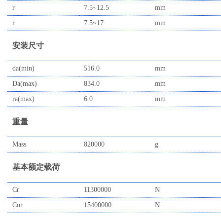
r
7.5~12.5
mm
r
7.5~17
mm
安装尺寸
da(min)
516.0
mm
Da(max)
834.0
mm
ra(max)
6.0
mm
重量
Mass
820000
g
基本额定载荷
Cr
11300000
N
Cor
15400000
N