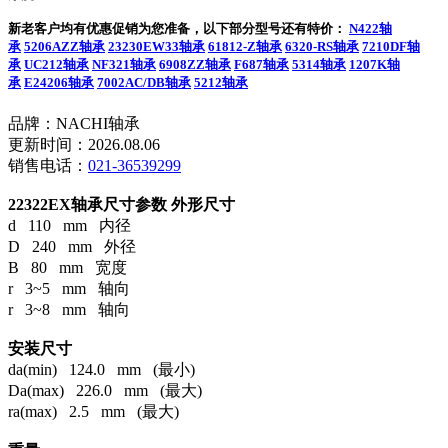
新老客户均有优惠促销为您准备，以下部分型号还有特价：
N422轴
承
5206AZZ轴承
23230EW33轴承
61812-Z轴承
6320-RS轴承
7210DF轴
承
UC212轴承
NF321轴承
6908ZZ轴承
F687轴承
5314轴承
1207K轴
承
E24206轴承
7002AC/DB轴承
5212轴承
品牌：NACHI轴承
更新时间：2026.08.06
销售电话：
021-36539299
22322EX轴承尺寸参数
外形尺寸
d 110 mm 内径
D 240 mm 外径
B 80 mm 宽度
r 3~5 mm 轴向
r 3~8 mm 轴向
安装尺寸
da(min) 124.0 mm (最小)
Da(max) 226.0 mm (最大)
ra(max) 2.5 mm (最大)