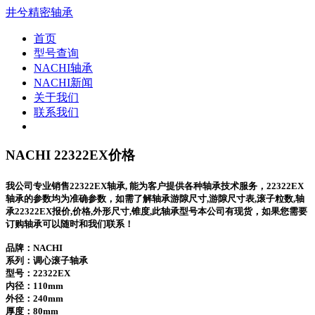
井兮精密轴承
首页
型号查询
NACHI轴承
NACHI新闻
关于我们
联系我们
NACHI 22322EX价格
我公司专业销售22322EX轴承, 能为客户提供各种轴承技术服务，22322EX
轴承的参数均为准确参数，如需了解轴承游隙尺寸,游隙尺寸表,滚子粒数,轴
承22322EX报价,价格,外形尺寸,锥度,此轴承型号本公司有现货，如果您需要
订购轴承可以随时和我们联系！
品牌：NACHI
系列：调心滚子轴承
型号：
22322EX
内径：110mm
外径：240mm
厚度：80mm