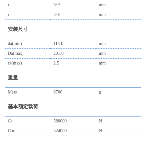
r
3~5
mm
r
3~8
mm
安装尺寸
da(min)
114.0
mm
Da(max)
201.0
mm
ra(max)
2.5
mm
重量
Mass
8700
g
基本额定载荷
Cr
580000
N
Cor
524000
N