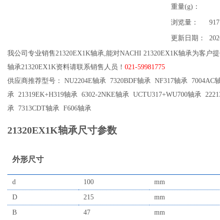
重量(g)：
浏览量：
917
更新日期：
202
我公司专业销售21320EX1K轴承,能对NACHI 21320EX1K轴承为客户
轴承21320EX1K资料请联系销售人员！
021-59981775
供应商推荐型号： NU2204E轴承 7320BDF轴承 NF317轴承 7004AC轴承
承 21319EK+H319轴承 6302-2NKE轴承 UCTU317+WU700轴承 222
承 7313CDT轴承 F606轴承
21320EX1K轴承尺寸参数
外形尺寸
d
100
mm
D
215
mm
B
47
mm