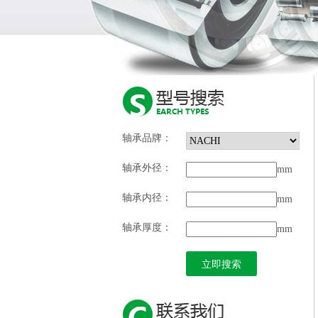
轴承品牌：
轴承外径：
mm
轴承内径：
mm
轴承厚度：
mm