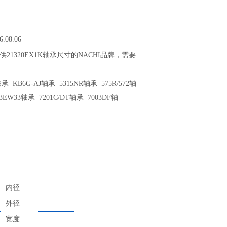
6.08.06
提供21320EX1K轴承尺寸的NACHI品牌，需要
 KB6G-AJ轴承 5315NR轴承 575R/572轴
13EW33轴承 7201C/DT轴承 7003DF轴
内径
外径
宽度