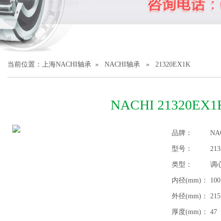
1
2
3
当前位置：
上海NACHI轴承
»
NACHI轴承
» 21320EX1K
NACHI 21320EX
品牌：
NA
型号：
21
类型：
调
内径(mm)：
100
外径(mm)：
215
厚度(mm)：
47