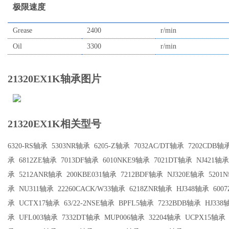
极限速度
Grease
2400
r/min
Oil
3300
r/min
21320EX1K轴承图片
21320EX1K相关型号
6320-RS轴承
5303NR轴承
6205-Z轴承
7032AC/DT轴承
7202CDB轴
承
6812ZE轴承
7013DF轴承
6010NKE9轴承
7021DT轴承
NJ421轴承
承
5212ANR轴承
200KBE031轴承
7212BDF轴承
NJ320E轴承
5201
承
NU311轴承
22260CACK/W33轴承
6218ZNR轴承
HJ348轴承
600
承
UCTX17轴承
63/22-2NSE轴承
BPFL5轴承
7232BDB轴承
HJ338
承
UFL003轴承
7332DT轴承
MUP006轴承
32204轴承
UCPX15轴承