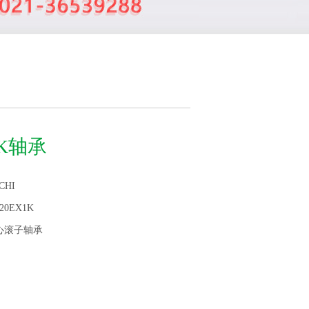
1K轴承
CHI
320EX1K
心滚子轴承