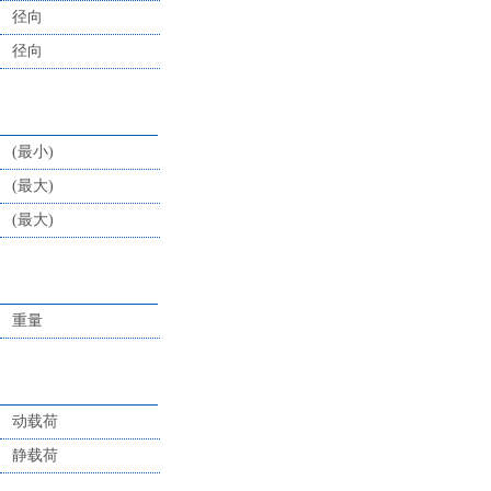
径向
径向
(最小)
(最大)
(最大)
重量
动载荷
静载荷