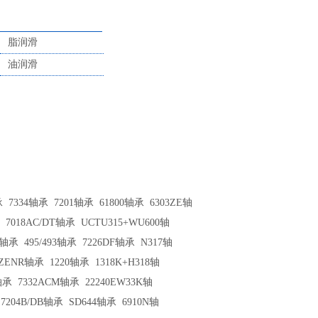
脂润滑
油润滑
承
7334轴承
7201轴承
61800轴承
6303ZE轴
7018AC/DT轴承
UCTU315+WU600轴
N轴承
495/493轴承
7226DF轴承
N317轴
7ZENR轴承
1220轴承
1318K+H318轴
轴承
7332ACM轴承
22240EW33K轴
7204B/DB轴承
SD644轴承
6910N轴