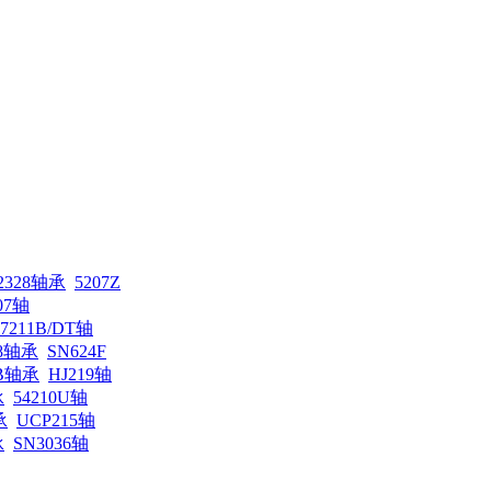
H2328轴承
5207Z
07轴
7211B/DT轴
28轴承
SN624F
DB轴承
HJ219轴
承
54210U轴
承
UCP215轴
承
SN3036轴