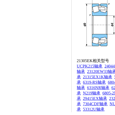
21305EK相关型号
UCPK215轴承
2404
轴承
23120EW33轴
承
21315EX1K轴承
承
6319-RS轴承
68
轴承
6316NR轴承
6
承
N219轴承
6805
承
29415EX轴承
23
承
7304CDF轴承
N
承
53312U轴承