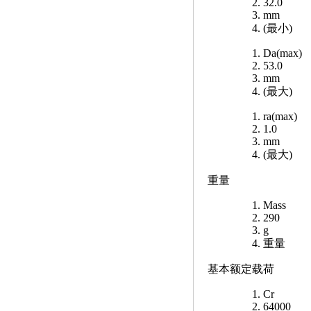
32.0
mm
(最小)
Da(max)
53.0
mm
(最大)
ra(max)
1.0
mm
(最大)
重量
Mass
290
g
重量
基本额定载荷
Cr
64000