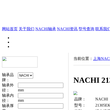
网站首页
关于我们
NACHI轴承
NACHI资讯
型号查询
联系我
当前位置：
上海NAC
轴承品
NACHI 2
牌：
轴承外
mm
径：
轴承内
品牌：
NACHI
mm
径：
型号：
21305E
轴承厚