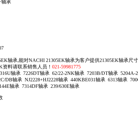
子轴承
07
EK轴承,能对NACHI 21305EK轴承为客户提供21305EK轴承尺
5EK资料请联系销售人员！
021-59981775
U轴承 7226DT轴承 62/22-2NK轴承 7203B/DT轴承 5204A-
2C/DB轴承 NJ2228+HJ2228轴承 440KBE031轴承 6313轴承 70
144E轴承 7314DF轴承 239/630E轴承
数