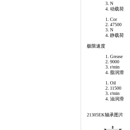
N
动载荷
Cor
47500
N
静载荷
极限速度
Grease
9000
r/min
脂润滑
Oil
11500
r/min
油润滑
21305EK轴承图片